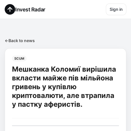
Invest Radar
Sign in
←
Back to news
SCUM
Мешканка Коломиї вирішила
вкласти майже пів мільйона
гривень у купівлю
криптовалюти, але втрапила
у пастку аферистів.