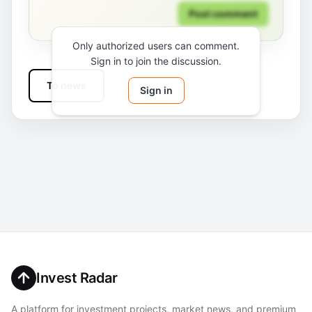
Post comment
Only authorized users can comment.
Sign in to join the discussion.
To news
Sign in
Invest Radar
A platform for investment projects, market news, and premium