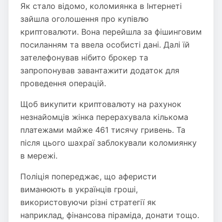
Як стало відомо, коломиянка в Інтернеті
зайшла оголошення про купівлю
криптовалюти. Вона перейшла за фішинговим
посиланням та ввела особисті дані. Далі їй
зателефонував нібито брокер та
запропонував завантажити додаток для
проведення операцій.
Щоб викупити криптовалюту на рахунок
незнайомців жінка перерахувала кількома
платежами майже 461 тисячу гривень. Та
після цього шахраї заблокували коломиянку
в мережі.
Поліція попереджає, що аферисти
виманюють в українців гроші,
використовуючи різні стратегії як
наприклад, фінансова піраміда, донати тощо.