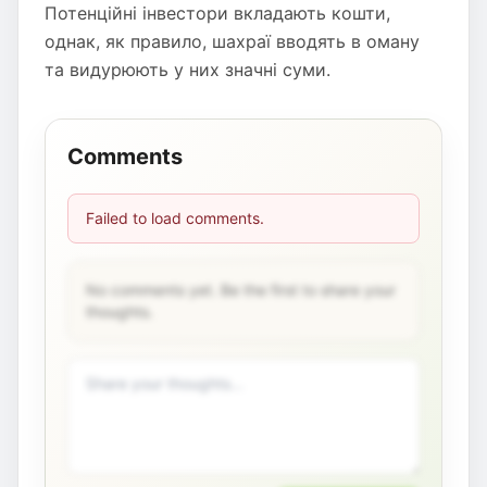
Потенційні інвестори вкладають кошти,
однак, як правило, шахраї вводять в оману
та видурюють у них значні суми.
Comments
Failed to load comments.
No comments yet. Be the first to share your
thoughts.