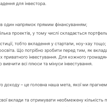
адення для інвестора.
 в один напрямок прямим фінансуванням;
ілька проектів, у тому числі складається портфель
естиції, тобто вкладення у стартапи, ноу-хау тощо; 
оосвіта. Що потрібно зробити перед тим, як вкла
х приватного інвестування. Для кожного громадян
о вивчити всі плюси та мінуси інвестування.
 доходу – це головна наша мета, якої ми прагнем
вої вклади та отримувати необмежену кількість 