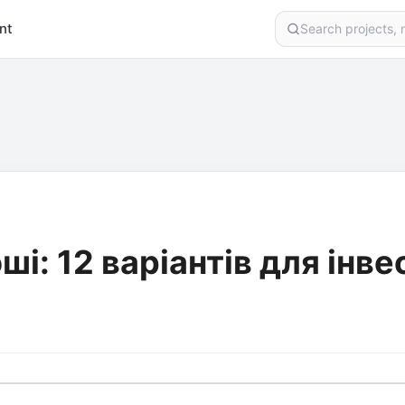
nt
і: 12 варіантів для інвес