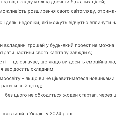
отка від вкладу можна досягти бажаних цілей;
 можливість розширення свого світогляду, отриман
є і деякі недоліки, які можуть відчутно вплинути 
ри вкладанні грошей у будь-який проект не можна
трати частини свого капіталу завжди є;
ості — це означає, що якщо ви досить емоційна лю
я вас досить складним;
моосвіту – якщо ви не цікавитиметеся новинками 
тратити свій дохід;
— без цього не обходиться жоден стартап, через 
інвестицій в Україні у 2024 році