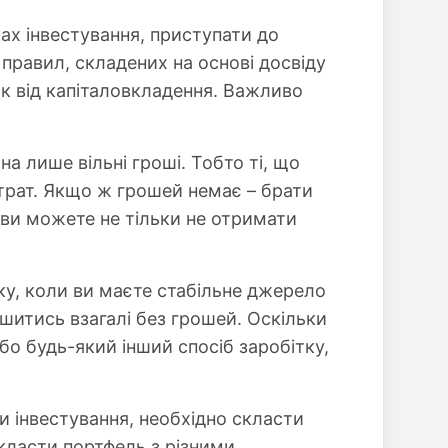
ках інвестування, приступати до
правил, складених на основі досвіду
к від капіталовкладення. Важливо
а лише вільні гроші. Тобто ті, що
трат. Якщо ж грошей немає – брати
 ви можете не тільки не отримати
ку, коли ви маєте стабільне джерело
шитись взагалі без грошей. Оскільки
бо будь-який інший спосіб заробітку,
и інвестування, необхідно скласти
класти портфель з різними