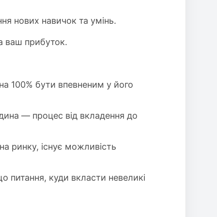
ня нових навичок та умінь.
на ваш прибуток.
 на 100% бути впевненим у його
дина — процес від вкладення до
на ринку, існує можливість
що питання, куди вкласти невеликі