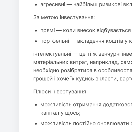
агресивні — найбільш ризикові вкл
За метою інвестування:
прямі — коли внесок відбувається
портфельні — вкладення коштів у к
інтелектуальні — це ті ж венчурні інв
матеріальних витрат, наприклад, сам
необхідно розібратися в особливостя
грошей і хоче їх кудись вкласти, варт
Плюси інвестування
можливість отримання додаткового
капітал у щось;
можливість постійно оновлювати с