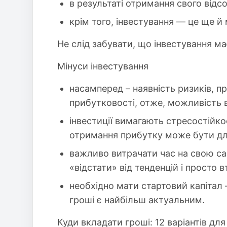
в результаті отримання свого відс
крім того, інвестування — це ще й
Не слід забувати, що інвестування ма
Мінуси інвестування
насамперед – наявність ризиків, п
прибутковості, отже, можливість в
інвестиції вимагають стресостійк
отримання прибутку може бути дл
важливо витрачати час на свою са
«відстати» від тенденцій і просто в
необхідно мати стартовий капітал 
гроші є найбільш актуальним.
Куди вкладати гроші: 12 варіантів для 