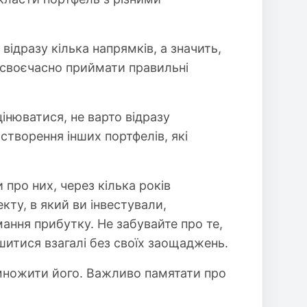
дразу кілька напрямків, а значить,
е своєчасно приймати правильні
інюватися, не варто відразу
створення інших портфелів, які
про них, через кілька років
ту, в який ви інвестували,
ання прибутку. Не забувайте про те,
шитися взагалі без своїх заощаджень.
множити його. Важливо памятати про