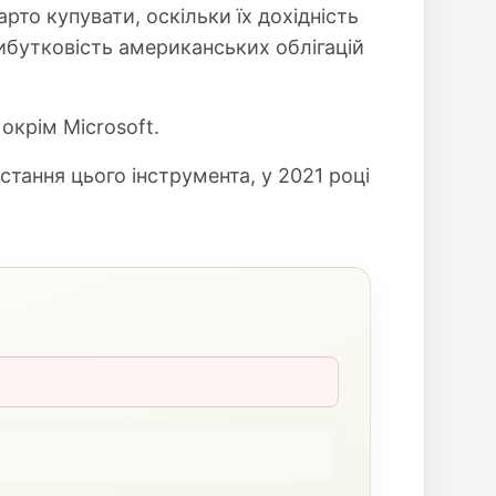
рто купувати, оскільки їх дохідність
прибутковість американських облігацій
окрім Microsoft.
тання цього інструмента, у 2021 році