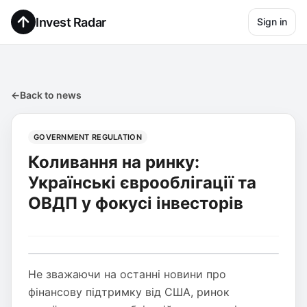
Invest Radar
Sign in
←
Back to news
GOVERNMENT REGULATION
Коливання на ринку:
Українські єврооблігації та
ОВДП у фокусі інвесторів
Не зважаючи на останні новини про
фінансову підтримку від США, ринок