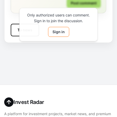
Post comment
Only authorized users can comment.
Sign in to join the discussion.
To news
Sign in
Invest Radar
A platform for investment projects, market news, and premium