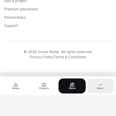
Add a project
Premium placement
Partnerships
Support
© 2026 Invest Radar. All rights reserved.
Privacy Policy
Terms & Conditions
Home
Projects
News
More