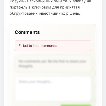
Розуміння глибини цих змін та їх впливу на
портфель є ключовим для прийняття
обгрунтованих інвестиційних рішень.
Comments
Failed to load comments.
No comments yet. Be the first to share your
thoughts.