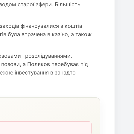
зодом старої афери. Більшість
заходів фінансувалися з коштів
ів була втрачена в казіно, а також
озовами і розслідуваннями.
 позови, а Поляков перебуває під
режне інвестування в занадто