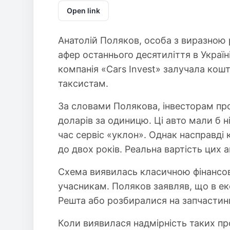
Open link
Анатолій Поляков, особа з виразною 
афер останнього десятиліття в Україні
компанія «Cars Invest» залучала кошт
таксистам.
За словами Полякова, інвесторам про
доларів за одиницю. Ці авто мали б н
час сервіс «уклон». Однак насправді 
до двох років. Реальна вартість цих а
Схема виявилась класичною фінансов
учасникам. Поляков заявляв, що в екс
Решта або розбиралися на запчастини
Коли виявилася надмірність таких пр