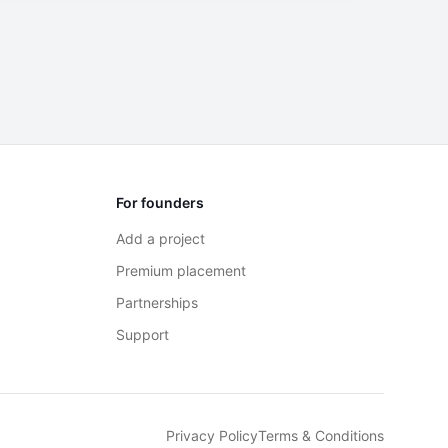
For founders
Add a project
Premium placement
Partnerships
Support
Privacy Policy
Terms & Conditions