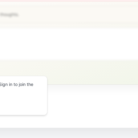
 thoughts.
gn in to join the