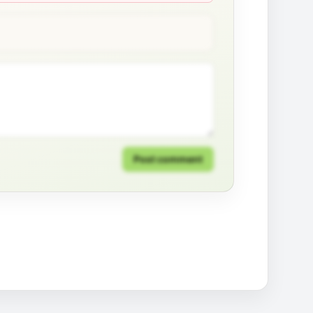
Post comment