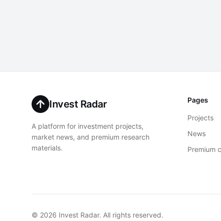
Pages
Invest Radar
Projects
A platform for investment projects,
News
market news, and premium research
materials.
Premium c
© 2026 Invest Radar. All rights reserved.