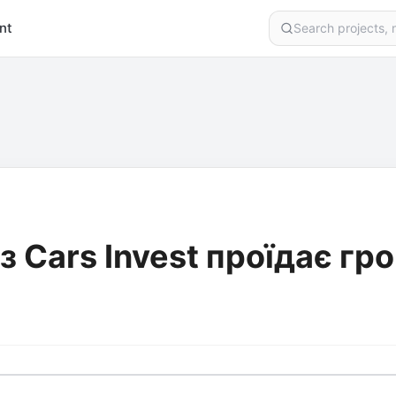
nt
 Cars Invest проїдає гро