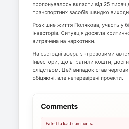
пропонувалось вкласти від 25 тисяч 
транспортних засобів швидко виходил
Розкішне життя Полякова, участь у бі
інвесторів. Ситуація досягла критичн
витрачена на наркотики.
На сьогодні афера з «грозовими авто
Інвестори, що втратили кошти, досі н
слідством. Цей випадок став чергови
обіцяючі, але неперевірені проекти.
Comments
Failed to load comments.